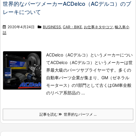
世界的なパーツメーカーACDelco（ACデルコ）のブ
レーキについて
2020年4月24日
BUSINESS
,
CAR・BIKE
,
お仕事ネタやコツ
,
輸入車小
話
ACDelco（ACデルコ）というメーカーについ
て
ACDelco（ACデルコ）というメーカーは世
界最大級のパーツサプライヤーです。多くの
自動車パーツ企業が集まり、GM（ゼネラル
モータース）の1部門として古くはGM車全般
のリペア系部品の ...
記事を読む
世界的なパーツメ ...