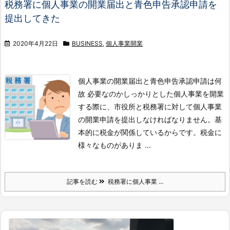
税務署に個人事業の開業届出と青色申告承認申請を
提出してきた
2020年4月22日
BUSINESS
,
個人事業開業
個人事業の開業届出と青色申告承認申請は何
故 必要なのか
しっかりとした個人事業を開業
する際に、市役所と税務署に対して個人事業
の開業申請を提出しなければなりません。基
本的に税金が関係しているからです。
税金に
様々なものがありま ...
記事を読む
税務署に個人事業 ...