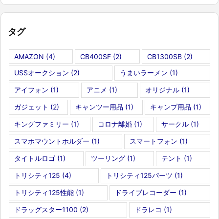
タグ
AMAZON
(4)
CB400SF
(2)
CB1300SB
(2)
USSオークション
(2)
うまいラーメン
(1)
アイフォン
(1)
アニメ
(1)
オリジナル
(1)
ガジェット
(2)
キャンツー用品
(1)
キャンプ用品
(1)
キングファミリー
(1)
コロナ離婚
(1)
サークル
(1)
スマホマウントホルダー
(1)
スマートフォン
(1)
タイトルロゴ
(1)
ツーリング
(1)
テント
(1)
トリシティ125
(4)
トリシティ125パーツ
(1)
トリシティ125性能
(1)
ドライブレコーダー
(1)
ドラッグスター1100
(2)
ドラレコ
(1)