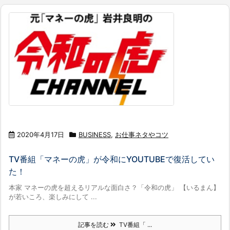
2020年4月17日
BUSINESS
,
お仕事ネタやコツ
TV番組「マネーの虎」が令和にYOUTUBEで復活してい
た！
本家 マネーの虎を超えるリアルな面白さ？「令和の虎」 【いるまん】
が若いころ、楽しみにして ...
記事を読む
TV番組「 ...