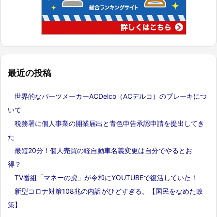
最近の投稿
世界的なパーツメーカーACDelco（ACデルコ）のブレーキにつ
いて
税務署に個人事業の開業届出と青色申告承認申請を提出してき
た
最短20分！個人売買の軽自動車名義変更は自分でやるとお
得？
TV番組「マネーの虎」が令和にYOUTUBEで復活していた！
新型コロナ対策108兆の内訳がひどすぎる。【国民をなめた政
策】