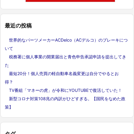
最近の投稿
世界的なパーツメーカーACDelco（ACデルコ）のブレーキにつ
いて
税務署に個人事業の開業届出と青色申告承認申請を提出してき
た
最短20分！個人売買の軽自動車名義変更は自分でやるとお
得？
TV番組「マネーの虎」が令和にYOUTUBEで復活していた！
新型コロナ対策108兆の内訳がひどすぎる。【国民をなめた政
策】
タグ