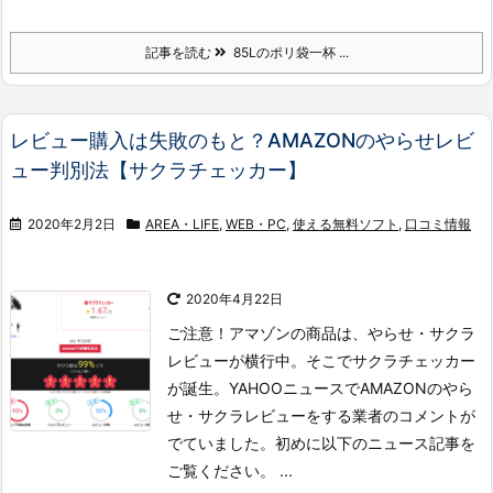
記事を読む
85Lのポリ袋一杯 ...
レビュー購入は失敗のもと？AMAZONのやらせレビ
ュー判別法【サクラチェッカー】
2020年2月2日
AREA・LIFE
,
WEB・PC
,
使える無料ソフト
,
口コミ情報
2020年4月22日
ご注意！アマゾンの商品は、やらせ・サクラ
レビューが横行中。そこでサクラチェッカー
が誕生。YAHOOニュースでAMAZONのやら
せ・サクラレビューをする業者のコメントが
でていました。
初めに以下のニュース記事を
ご覧ください。
...