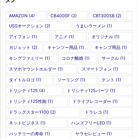
AMAZON
(4)
CB400SF
(2)
CB1300SB
(2)
USSオークション
(2)
うまいラーメン
(1)
アイフォン
(1)
アニメ
(1)
オリジナル
(1)
ガジェット
(2)
キャンツー用品
(1)
キャンプ用品
(1)
キングファミリー
(1)
コロナ離婚
(1)
サークル
(1)
スマホマウントホルダー
(1)
スマートフォン
(1)
タイトルロゴ
(1)
ツーリング
(1)
テント
(1)
トリシティ125
(4)
トリシティ125パーツ
(1)
トリシティ125性能
(1)
ドライブレコーダー
(1)
ドラッグスター1100
(2)
ドラレコ
(1)
ネットビジネス
(1)
ハンズフリーLED
(1)
バッテリーの寿命
(1)
ヤラセレビュー
(1)