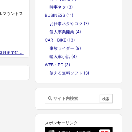
時事ネタ
(3)
ドルマウントス
BUSINESS
(11)
お仕事ネタやコツ
(7)
個人事業開業
(4)
CAR・BIKE
(13)
事故ライダー
(9)
3月までに ...
輸入車小話
(4)
WEB・PC
(3)
使える無料ソフト
(3)
スポンサーリンク