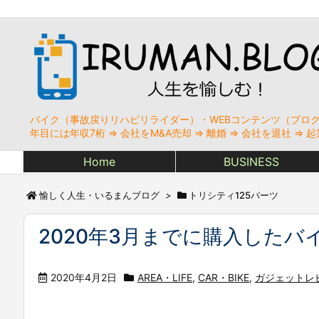
バイク（事故戻りリハビリライダー）・WEBコンテンツ（ブログ
年目には年収7桁 ⇒ 会社をM&A売却 ⇒ 離婚 ⇒ 会社を退社 
Home
BUSINESS
愉しく人生・いるまんブログ
>
トリシティ125パーツ
2020年3月までに購入したバイクガ
2020年4月2日
AREA・LIFE
,
CAR・BIKE
,
ガジェットレ