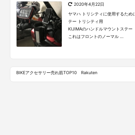
2020年4月22日
ヤマハ トリシティに使用するために
テー トリシティ用
KIJIMAのハンドルマウントステ
これはフロントのノーマル ...
BIKEアクセサリー売れ筋TOP10 Rakuten