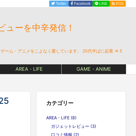
Twitter
Facebook
LINE
RSS
ビューを中辛発信！
ーム・アニメをこよなく愛しています。 20代半ばに起業 ⇒ 5
AREA・LIFE
GAME・ANIME
25
カテゴリー
AREA・LIFE
(8)
ガジェットレビュー
(3)
口コミ情報
(2)