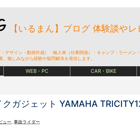
【いるまん】ブログ 体験談やレ
・デザイン・動画作成）・輸入車（仕事関係）・キャンプ・ラーメン・ゲ
⇒ 起業。愉しみながら経験や疑問解決を発信します。
WEB・PC
CAR・BIKE
ジェット YAMAHA TRICITY1
ビュー
,
事故ライダー