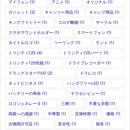
アイフォン
(1)
アニメ
(1)
オリジナル
(1)
ガジェット
(2)
キャンツー用品
(1)
キャンプ用品
(1)
キングファミリー
(1)
コロナ離婚
(1)
サークル
(1)
スマホマウントホルダー
(1)
スマートフォン
(1)
タイトルロゴ
(1)
ツーリング
(1)
テント
(1)
トリシティ125
(4)
トリシティ125パーツ
(1)
トリシティ125性能
(1)
ドライブレコーダー
(1)
ドラッグスター1100
(2)
ドラレコ
(1)
ネットビジネス
(1)
ハンズフリーLED
(1)
バッテリーの寿命
(1)
ヤラセレビュー
(1)
ロゴジェネレータ
(1)
三脚
(1)
不要な衣類
(1)
両親への感謝
(1)
中華製
(1)
交換時期
(1)
価格
(1)
古物商許可証
(1)
安全性
(1)
寝具
(1)