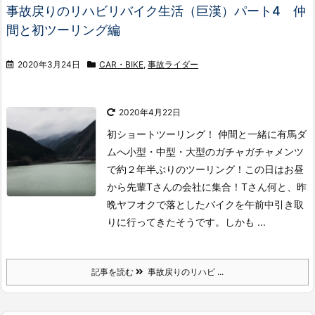
事故戻りのリハビリバイク生活（巨漢）パート4 仲
間と初ツーリング編
2020年3月24日
CAR・BIKE
,
事故ライダー
2020年4月22日
初ショートツーリング！ 仲間と一緒に有馬ダ
ムへ小型・中型・大型のガチャガチャメンツ
で約２年半ぶりのツーリング！
この日はお昼
から先輩Tさんの会社に集合！Tさん何と、昨
晩ヤフオクで落としたバイクを午前中引き取
りに行ってきたそうです。しかも ...
記事を読む
事故戻りのリハビ ...