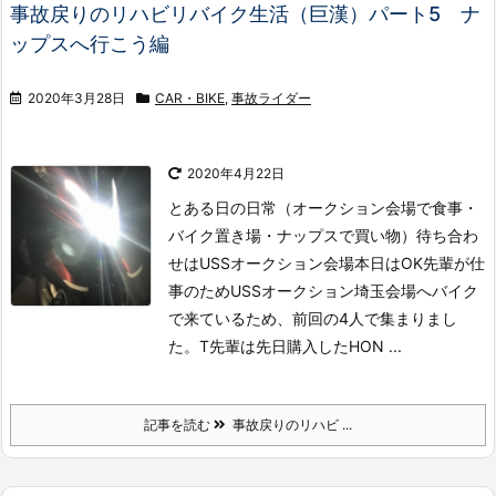
事故戻りのリハビリバイク生活（巨漢）パート5 ナ
ップスへ行こう編
2020年3月28日
CAR・BIKE
,
事故ライダー
2020年4月22日
とある日の日常（オークション会場で食事・
バイク置き場・ナップスで買い物）待ち合わ
せはUSSオークション会場
本日はOK先輩が仕
事のためUSSオークション埼玉会場へバイク
で来ているため、前回の4人で集まりまし
た。T先輩は先日購入したHON ...
記事を読む
事故戻りのリハビ ...