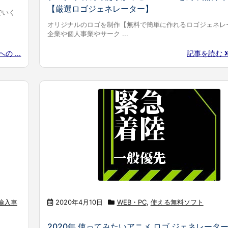
【厳選ロゴジェネレーター】
でいく
オリジナルのロゴを制作【無料で簡単に作れるロゴジェネレ
企業や個人事業やサーク ...
の ...
記事を読む
輸入車
2020年4月10日
WEB・PC
,
使える無料ソフト
2020年 使ってみたいアニメ ロゴ ジェネレータ