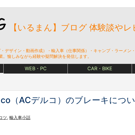
【いるまん】ブログ 体験談やレ
・デザイン・動画作成）・輸入車（仕事関係）・キャンプ・ラーメン・ゲ
⇒ 起業。愉しみながら経験や疑問解決を発信します。
WEB・PC
CAR・BIKE
lco（ACデルコ）のブレーキにつ
コツ
,
輸入車小話