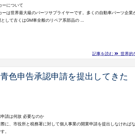
ーカーについて
うメーカーは世界最大級のパーツサプライヤーです。多くの自動車パーツ企業
として古くはGM車全般のリペア系部品の ...
記事を読む
世界的な
と青色申告承認申請を提出してきた
申請は何故 必要なのか
る際に、市役所と税務署に対して個人事業の開業申請を提出しなければ
です。