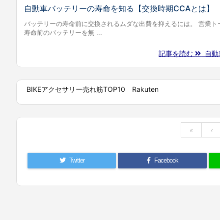
自動車バッテリーの寿命を知る【交換時期CCAとは】
バッテリーの寿命前に交換されるムダな出費を抑えるには。 営業ト
寿命前のバッテリーを無 ...
記事を読む
自動車
BIKEアクセサリー売れ筋TOP10 Rakuten
«
‹
Twitter
Facebook