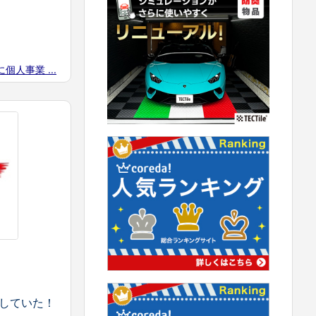
個人事業 ...
活していた！