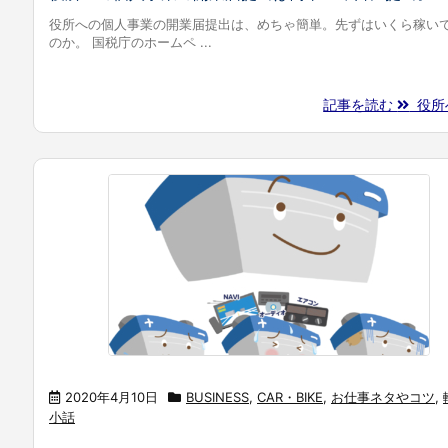
役所への個人事業の開業届提出は、めちゃ簡単。先ずはいくら稼い
のか。 国税庁のホームペ ...
記事を読む
役所へ
2020年4月10日
BUSINESS
,
CAR・BIKE
,
お仕事ネタやコツ
,
小話