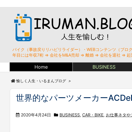
バイク（事故戻りリハビリライダー）・WEBコンテンツ（ブログ
年目には年収7桁 ⇒ 会社をM&A売却 ⇒ 離婚 ⇒ 会社を退社 
Home
BUSINESS
愉しく人生・いるまんブログ
>
世界的なパーツメーカーACDe
2020年4月24日
BUSINESS
,
CAR・BIKE
,
お仕事ネタや