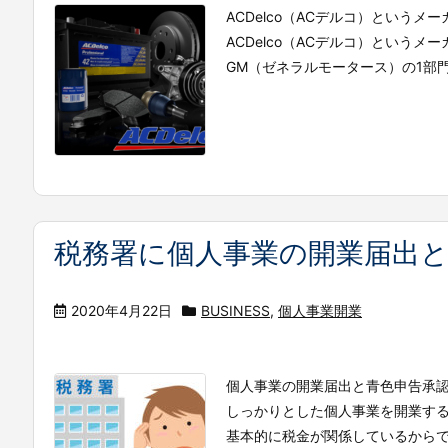
ACDelco（ACデルコ）というメ
ACDelco（ACデルコ）とい
GM（ゼネラルモータース）の1部門
税務署に個人事業の開業届出
2020年4月22日
BUSINESS
,
個人事業開業
個人事業の開業届出と青色申告承認
しっかりとした個人事業を開業す
基本的に税金が関係しているから