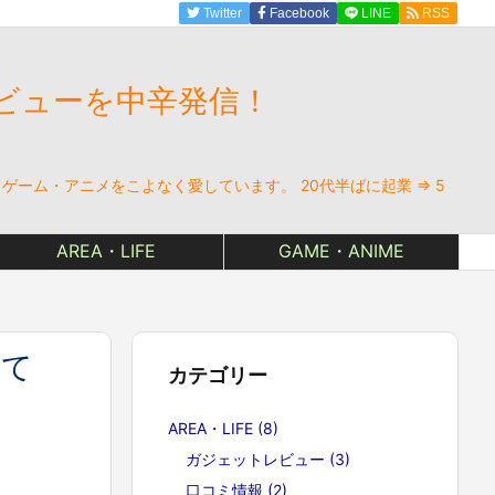
Twitter
Facebook
LINE
RSS
ビューを中辛発信！
ーム・アニメをこよなく愛しています。 20代半ばに起業 ⇒ 5
AREA・LIFE
GAME・ANIME
いて
カテゴリー
AREA・LIFE
(8)
ガジェットレビュー
(3)
口コミ情報
(2)