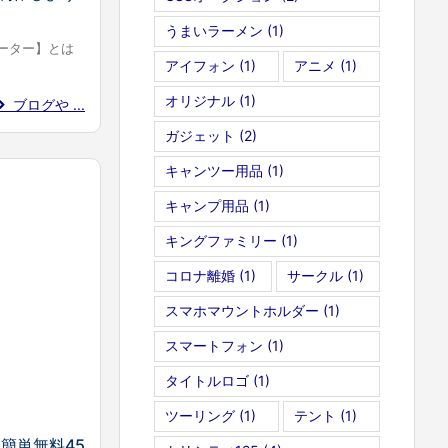
うまいラーメン
(1)
ーター】とは
アイフォン
(1)
アニメ
(1)
オリジナル
(1)
ブログや ...
ガジェット
(2)
キャンツー用品
(1)
キャンプ用品
(1)
キングファミリー
(1)
コロナ離婚
(1)
サークル
(1)
スマホマウントホルダー
(1)
スマートフォン
(1)
タイトルロゴ
(1)
ツーリング
(1)
テント
(1)
ー簡単無料45