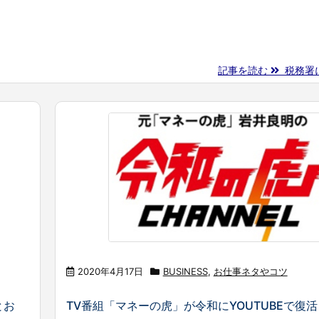
記事を読む
税務署に
2020年4月17日
BUSINESS
,
お仕事ネタやコツ
とお
TV番組「マネーの虎」が令和にYOUTUBEで復