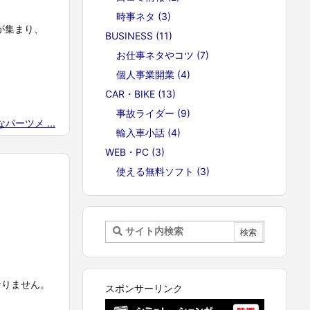
時事ネタ
(3)
が集まり、
BUSINESS
(11)
お仕事ネタやコツ
(7)
個人事業開業
(4)
CAR・BIKE
(13)
事故ライダー
(9)
パーツメ ...
輸入車小話
(4)
WEB・PC
(3)
使える無料ソフト
(3)
なりません。
スポンサーリンク