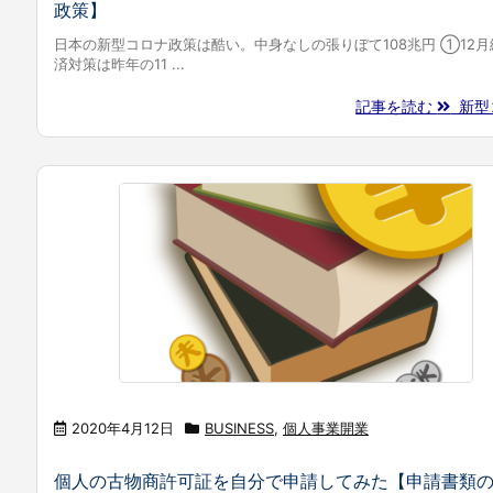
政策】
日本の新型コロナ政策は酷い。中身なしの張りぼて108兆円 ①12月
済対策は昨年の11 ...
記事を読む
新型コ
2020年4月12日
BUSINESS
,
個人事業開業
個人の古物商許可証を自分で申請してみた【申請書類