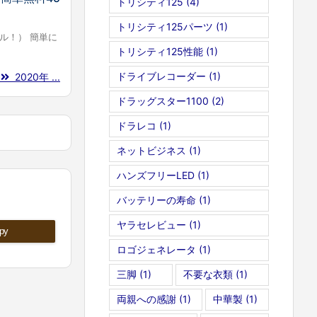
トリシティ125
(4)
トリシティ125パーツ
(1)
ル！） 簡単に
トリシティ125性能
(1)
ドライブレコーダー
(1)
む
2020年 ...
ドラッグスター1100
(2)
ドラレコ
(1)
ネットビジネス
(1)
ハンズフリーLED
(1)
バッテリーの寿命
(1)
ヤラセレビュー
(1)
py
ロゴジェネレータ
(1)
三脚
(1)
不要な衣類
(1)
両親への感謝
(1)
中華製
(1)