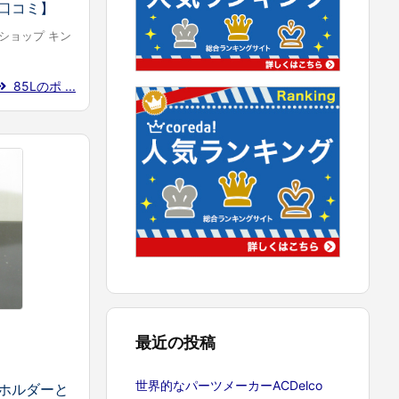
口コミ】
ショップ キン
85Lのポ ...
最近の投稿
世界的なパーツメーカーACDelco
ホルダーと