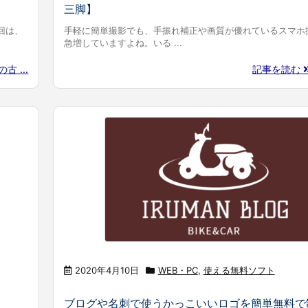
三脚】
回は、
手軽に簡単撮影でも、手振れ補正や画質が優れているスマホ
急増していますよね。いる ...
古 ...
記事を読む
2020年4月10日
WEB・PC
,
使える無料ソフト
ブログや名刺で使うかっこいいロゴを簡単無料で