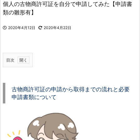
個人の古物商許可証を自分で申請してみた【申請書
類の雛形有】
2020年4月12日
2020年4月22日
目次
1.
古
物
古物商許可証の申請から取得までの流れと必要
商
申請書類について
許
可
証
の
申