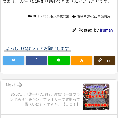
つまり、人任せはあまり感心できませんということです。
BUSINESS
,
個人事業開業
古物商許可証
,
申請費用
Posted by
iruman
よろしければシェアお願いします
Copy
Next
85Lのポリ袋一杯の洋服と雑貨（一部ブラ
ンドあり）をキングファミリーで買取って
貰らいに行ってきた。【口コミ】