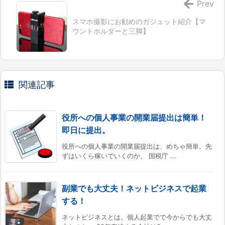
Prev
スマホ撮影にお勧めのガジェット紹介【マ
ウントホルダーと三脚】
関連記事
役所への個人事業の開業届提出は簡単！
即日に提出。
役所への個人事業の開業届提出は、めちゃ簡単。先
ずはいくら稼いでいくのか。 国税庁 ...
副業でも大丈夫！ネットビジネスで起業
する！
ネットビジネスとは。個人起業でで今からでも大丈