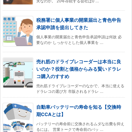
夫なのか。 20年存続する会社は0 ...
税務署に個人事業の開業届出と青色申告
承認申請を提出してきた
個人事業の開業届出と青色申告承認申請は何故 必
要なのか しっかりとした個人事業を ...
売れ筋のドライブレコーダーは本当に良
いのか？役割と価格からみる賢いドラレ
コ購入のすすめ
売れ筋ドライブレコーダーのなかで、本当に使える
ドラレコの選び方 市販されるドラレ ...
自動車バッテリーの寿命を知る【交換時
期CCAとは】
バッテリーの寿命前に交換されるムダな出費を抑え
るには。 営業トークで寿命前のバッ ...