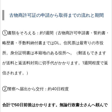
古物商許可証の申請から取得までの流れと期間
①書類をそろえる：約1週間（古物商許可申請書・誓約書・
略歴書・手数料納付書まではDL。住民票は最寄りの市役
所。身分証明書は本籍地のある役所へ。（郵送もできます
が送料と返送料封筒に切手代がかかります。1週間程度で返
信されます。）
②警察へ届出から交付：約40日程度
合計で50日前後はかかります。無論行政書士さんへ頼んで